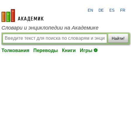
EN
DE
ES
FR
academic.ru
Словари и энциклопедии на Академике
Найти!
Толкования
Переводы
Книги
Игры ⚽