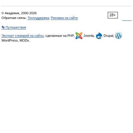
© Академик, 2000-2026
18+
Обратная связь:
Техподдержка
,
Реклама на сайте
👣 Путешествия
Экспорт словарей на сайты
, сделанные на PHP,
Joomla,
Drupal,
WordPress, MODx.